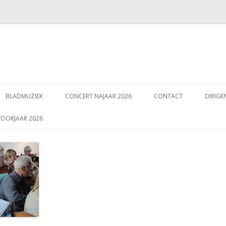
Spring
naar
BLADMUZIEK
CONCERT NAJAAR 2026
CONTACT
DIRIGE
inhoud
VOORJAAR 2026