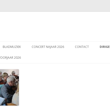
Spring
naar
BLADMUZIEK
CONCERT NAJAAR 2026
CONTACT
DIRIG
inhoud
VOORJAAR 2026