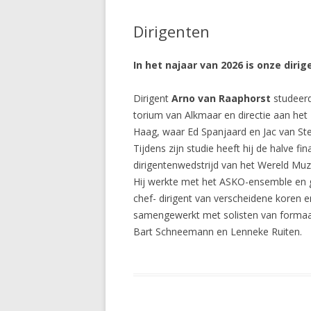
Dirigenten
In het najaar van 2026 is onze dirig
Dirigent
Arno van Raaphorst
studeer
torium van Alkmaar en directie aan het
Haag, waar Ed Spanjaard en Jac van St
Tijdens zijn studie heeft hij de halve fi
dirigentenwedstrijd van het Wereld Muz
Hij werkte met het ASKO-ensemble en g
chef- dirigent van verscheidene koren 
samengewerkt met solisten van formaat a
Bart Schneemann en Lenneke Ruiten.