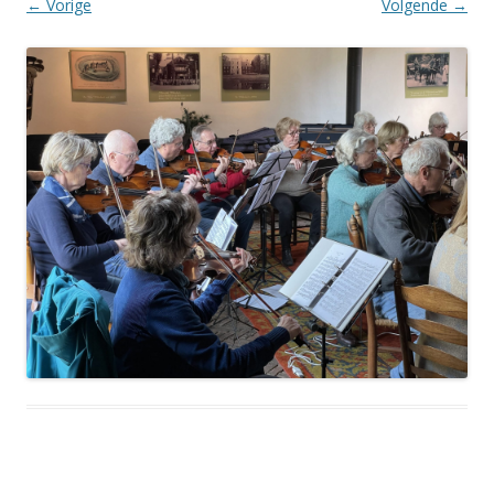
← Vorige
Volgende →