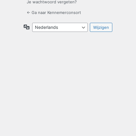
Je wachtwoord vergeten?
← Ga naar Kennemerconsort
Taal