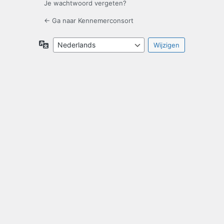
Je wachtwoord vergeten?
← Ga naar Kennemerconsort
Taal