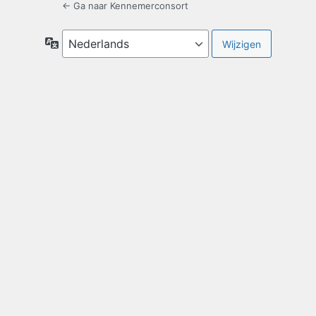
← Ga naar Kennemerconsort
Taal