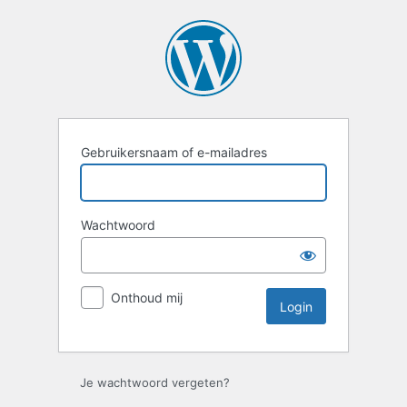
Login
Gebruikersnaam of e-mailadres
Wachtwoord
Onthoud mij
Je wachtwoord vergeten?