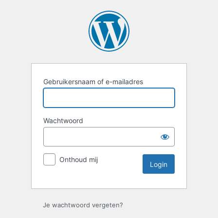
Login
Gebruikersnaam of e-mailadres
Wachtwoord
Onthoud mij
Je wachtwoord vergeten?