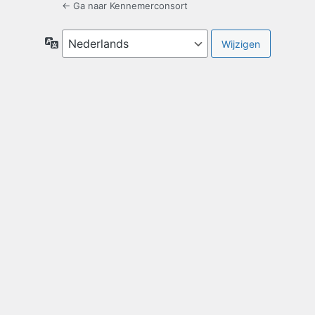
← Ga naar Kennemerconsort
Taal