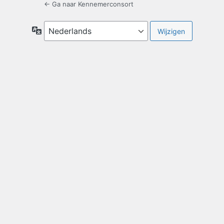
← Ga naar Kennemerconsort
Taal