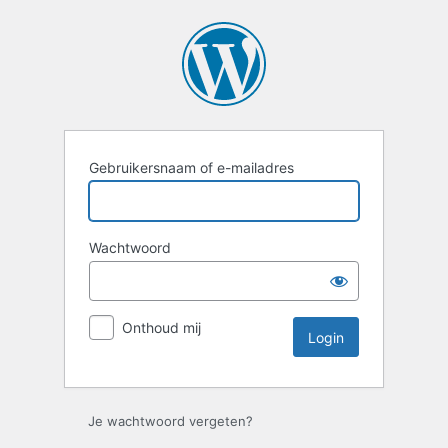
Login
Gebruikersnaam of e-mailadres
Wachtwoord
Onthoud mij
Je wachtwoord vergeten?